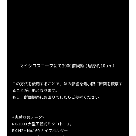
マイクロスコープにて2000倍観察 ( 層厚約10μm）
この方法を使用することで、熱の影響を最小限に断面を観察す
ることが可能となります。
もし、断面観察にお困りでしたらご参考ください。
<実験器具データ>
RX-1000 大型回転式ミクロトーム
RX-N2 + No.160 ナイフホルダー