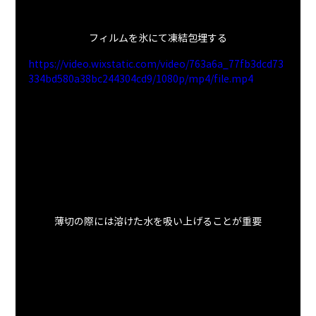
フィルムを氷にて凍結包埋する
https://video.wixstatic.com/video/763a6a_77fb3dcd73
334bd580a38bc244304cd9/1080p/mp4/file.mp4
薄切の際には溶けた水を吸い上げることが重要