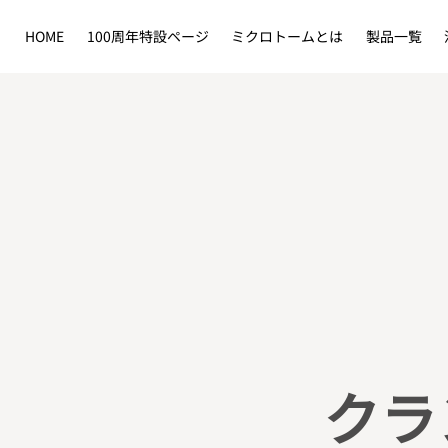
HOME
100周年特設ページ
ミクロトームとは
製品一覧
クラ