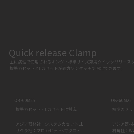
Quick release Clamp
主に病理で使用されるキング・標準サイズ兼用クイックリリース
標準カセットとLカセットが両方ワンタッチで固定できます。
OB-60M25
OB-60M22
標準カセット・Lカセットに対応
標準カセッ
アジア器材社：システムカセットLL
アジア器材
サクラ社：プロカセット<マクロ>
村角社：W2