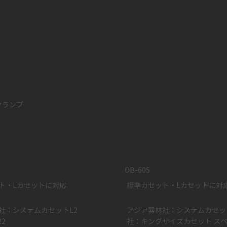
クランプ
OB-60S
ト・Lカセットに対応
標準カセット・Lカセットに対
社：システムカセットL2
アジア器材社：システムカセット
2
社：キングサイズカセット ス