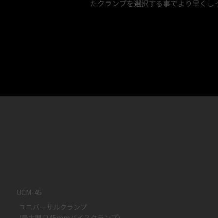
たクランプを選択する事でより早くし
UCM-45
ユニバーサルクランプ