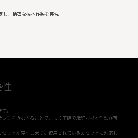
定し、精密な標本作製を実現
要性
ます。
ランプを選択することで、より正確で
繊細な標本作製が可
カセットが存在します。使用されているカセットに対応し