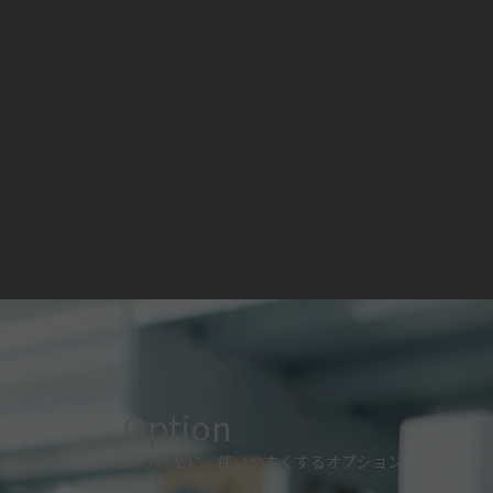
Option
より精密に、使いやすくするオプション