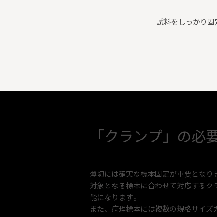
試料をしっかり固
「クランプ」の必
薄切には確実な標本固定が重要となり
対象となる標本に合わせて対応するク
能になります。
また、病理標本には複数の規格サイズ