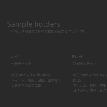
Sample holders
フィルムや樹脂など様々な物を固定するクランプ類​
BC-4
PBC-4
平板チャック
精密平板チャック
板圧5mm以下の物を固定。
板圧5mm以下の物を
​​フィルム、樹脂、基盤、金属など
固定。
板状の物の固定に使用。
​フィルム、樹脂、基
板状の物の固定に使用