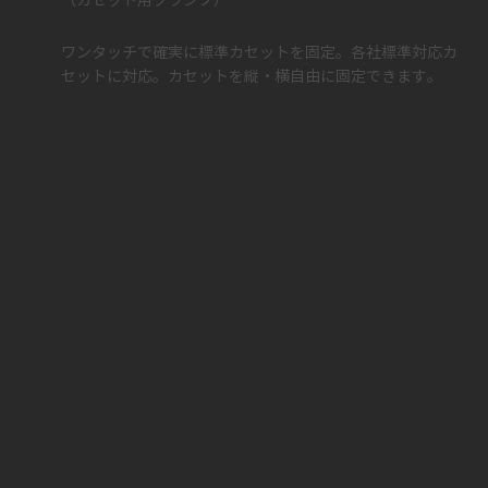
​（カセット用クランプ）
ワンタッチで確実に標準カセットを固定。各社標準対応カ
セットに対応。カセットを縦・横自由に固定できます。