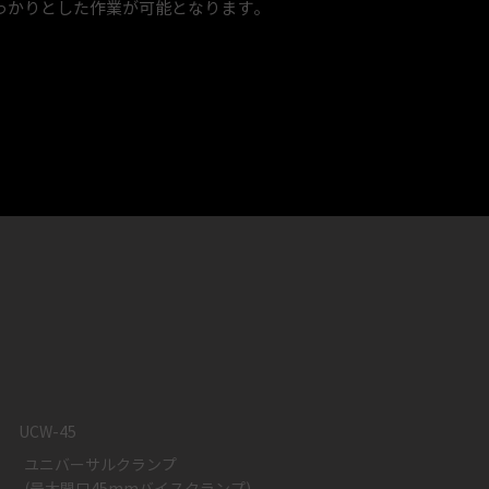
っかりとした作業が可能となります。
UCW-45
ユニバーサルクランプ