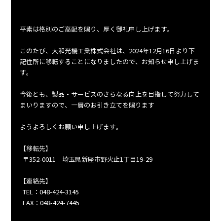
平素は格別のご高配を賜り、厚く御礼申し上げます。
このたび、大和光機工業株式会社は、2024年12月16日より下
記住所に移転することになりましたので、お知らせ申し上げま
す。
今後とも、製品・サービスのさらなる向上を目指して努力して
まいりますので、一層のお引き立てを賜ります
ようよろしくお願い申し上げます。
【移転先】
  〒352-0011　埼玉県新座市野火止1丁目19-29
【連絡先】
  TEL：048-424-3145
  FAX：048-424-7445